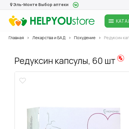
Эль-Монте
Выбор аптеки
КАТА
Главная
Лекарства и БАД
Похудение
Редуксин ка
Редуксин капсулы, 60 шт