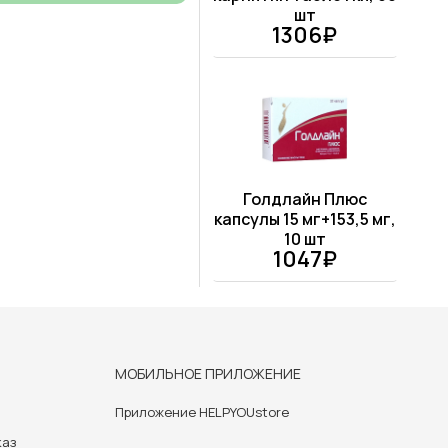
шт
1306₽
Голдлайн Плюс
капсулы 15 мг+153,5 мг,
10 шт
1047₽
МОБИЛЬНОЕ ПРИЛОЖЕНИЕ
Приложение HELPYOUstore
каз