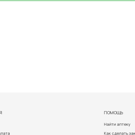
Я
ПОМОЩЬ
Найти аптеку
плата
Как сделать за