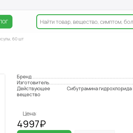
ЛОГ
псулы, 60 шт
Бренд
Изготовитель
Действующее
Сибутрамина гидрохлорида
вещество
Цена:
4997₽