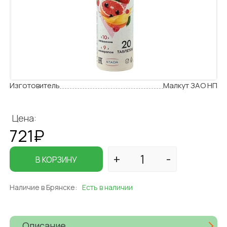
Изготовитель
Малкут ЗАО НП
Цена:
721₽
В КОРЗИНУ
Наличие в Брянске:
Есть в наличии
Описание