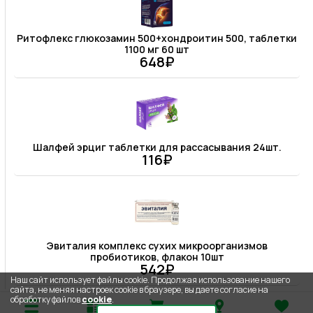
Ритофлекс глюкозамин 500+хондроитин 500, таблетки
1100 мг 60 шт
648₽
Шалфей эрциг таблетки для рассасывания 24шт.
116₽
Эвиталия комплекс сухих микроорганизмов
пробиотиков, флакон 10шт
542₽
Наш сайт использует файлы cookie. Продолжая использование нашего
сайта, не меняя настроек cookie в браузере, вы даете согласие на
обработку файлов
cookie
.