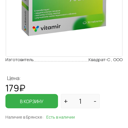
Изготовитель
Квадрат-С , ООО
Цена:
179₽
В КОРЗИНУ
Наличие в Брянске:
Есть в наличии