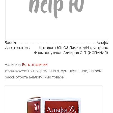
Бренд
Альфа
Изготовитель
Каталент ЮК СЗ Лимитед/Индустриас
Фармасеутикас Алмирал С.Л. (ИСПАНИЯ)
Наличие:
Есть в наличии
Извиняемся:
Товар временно отсутствует - предлагаем
рассмотреть аналогичные товары: