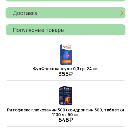
Доставка
Популярные товары
ФулФлекс капсулы 0,3 гр, 24 шт
355₽
Ритофлекс глюкозамин 500+хондроитин 500, таблетки
1100 мг 60 шт
648₽