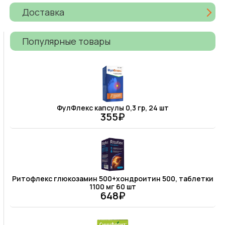
Доставка
Популярные товары
ФулФлекс капсулы 0,3 гр, 24 шт
355₽
Ритофлекс глюкозамин 500+хондроитин 500, таблетки
1100 мг 60 шт
648₽