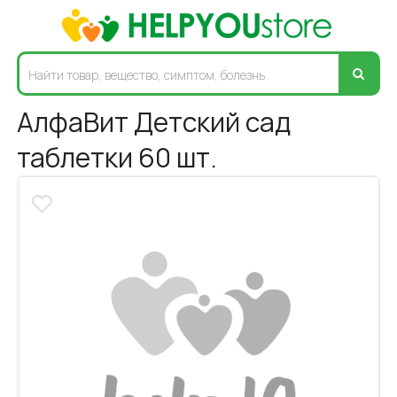
АлфаВит Детский сад
таблетки 60 шт.