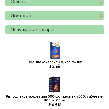
Оплата
Доставка
Популярные товары
ФулФлекс капсулы 0,3 гр, 24 шт
355₽
Ритофлекс глюкозамин 500+хондроитин 500, таблетки
1100 мг 60 шт
648₽