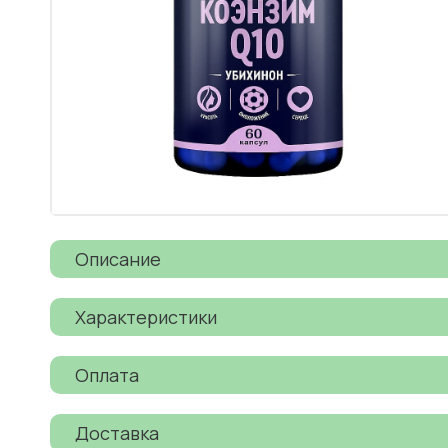
Описание
Характеристики
Оплата
Доставка