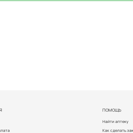
Я
ПОМОЩЬ
Найти аптеку
плата
Как сделать за