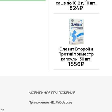
саше по 10,2 г, 10 шт.
824₽
Элевит Второй и
Третий триместр
капсулы, 30 шт.
1556₽
МОБИЛЬНОЕ ПРИЛОЖЕНИЕ
Приложение HELPYOUstore
каз