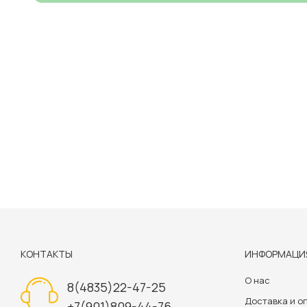
КОНТАКТЫ
ИНФОРМАЦИ
О нас
8(4835)22-47-25
Доставка и о
+7(901)809-44-76