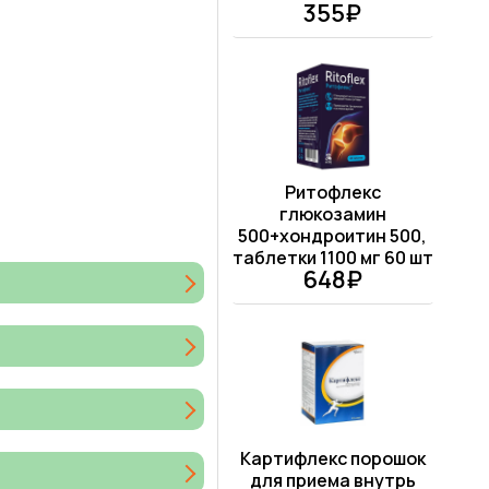
355₽
Ритофлекс
глюкозамин
500+хондроитин 500,
таблетки 1100 мг 60 шт
648₽
Картифлекс порошок
для приема внутрь