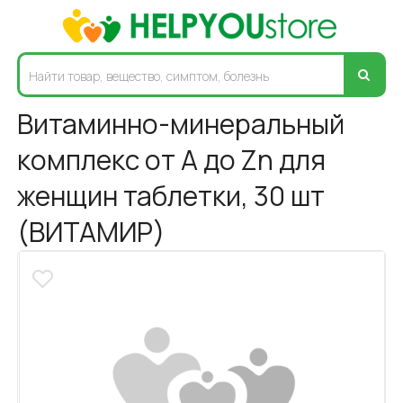
Витаминно-минеральный
комплекс от A до Zn для
женщин таблетки, 30 шт
(ВИТАМИР)