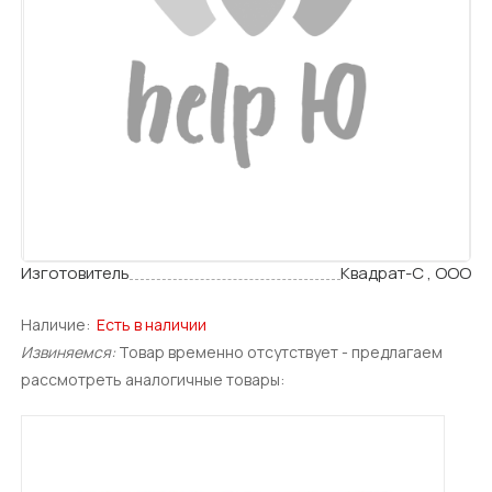
Изготовитель
Квадрат-С , ООО
Наличие:
Есть в наличии
Извиняемся:
Товар временно отсутствует - предлагаем
рассмотреть аналогичные товары: