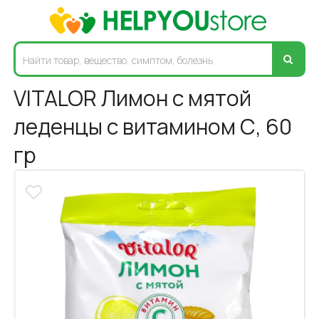
VITALOR Лимон с мятой
леденцы с витамином С, 60
гр