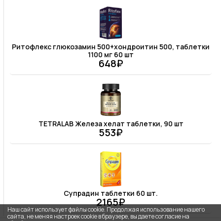
Ритофлекс глюкозамин 500+хондроитин 500, таблетки
1100 мг 60 шт
648₽
TETRALAB Железа хелат таблетки, 90 шт
553₽
Супрадин таблетки 60 шт.
2165₽
Наш сайт использует файлы cookie. Продолжая использование нашего
сайта, не меняя настроек cookie в браузере, вы даете согласие на