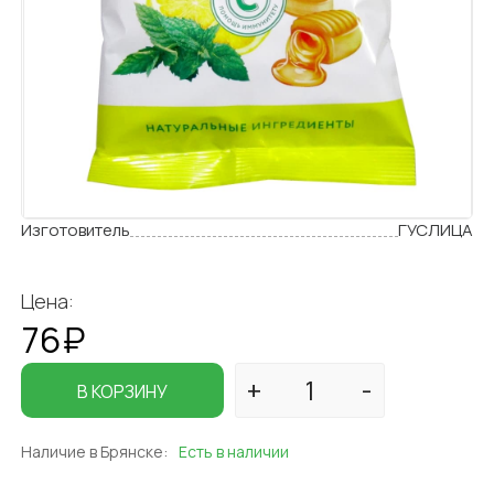
Изготовитель
ГУСЛИЦА
Цена:
76₽
В КОРЗИНУ
Наличие в Брянске:
Есть в наличии