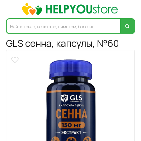
GLS сенна, капсулы, №60