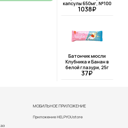
капсулы 650мг, №100
1038₽
Батончик мюсли
Клубника и Банан в
белой глазури, 25г
37₽
МОБИЛЬНОЕ ПРИЛОЖЕНИЕ
Приложение HELPYOUstore
каз