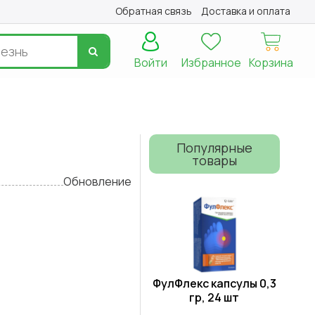
Обратная связь
Доставка и оплата
Войти
Избранное
Корзина
Популярные
товары
Обновление
ФулФлекс капсулы 0,3
гр, 24 шт