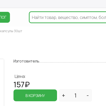
ЛОГ
 капсулы 30шт
Изготовитель
Цена:
157₽
В КОРЗИНУ