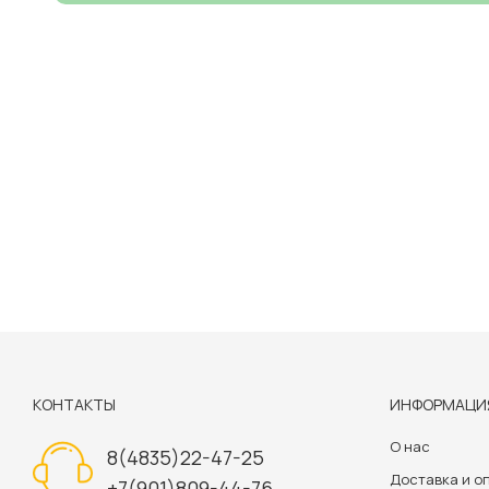
КОНТАКТЫ
ИНФОРМАЦИ
О нас
8(4835)22-47-25
Доставка и о
+7(901)809-44-76