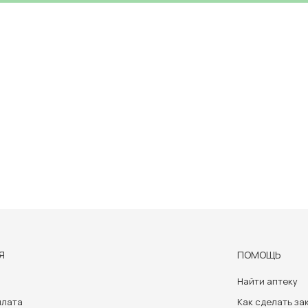
Я
ПОМОЩЬ
Найти аптеку
плата
Как сделать за