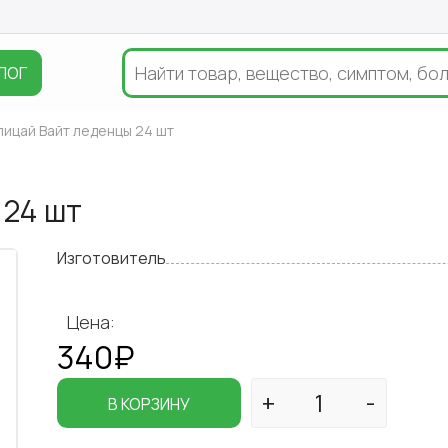
ЛОГ
ицай Вайт леденцы 24 шт
 24 шт
Изготовитель
Цена:
340₽
В КОРЗИНУ