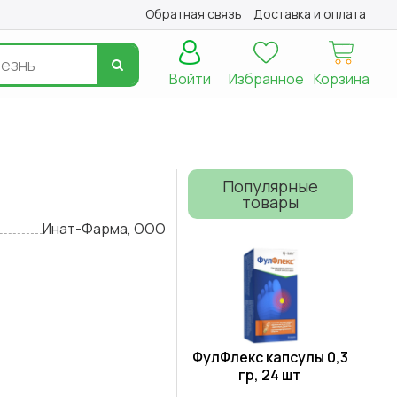
Обратная связь
Доставка и оплата
Войти
Избранное
Корзина
Популярные
товары
Инат-Фарма, ООО
ФулФлекс капсулы 0,3
гр, 24 шт