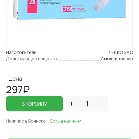
Изготовитель
ЛЕККО ЗАО
Действующее вещество
Амоксициллин
Цена:
297₽
В КОРЗИНУ
Наличие в Брянске:
Есть в наличии