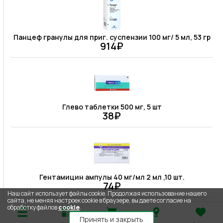
Панцеф гранулы для приг. суспензии 100 мг/ 5 мл, 53 гр
914₽
Глево таблетки 500 мг, 5 шт
38₽
Гентамицин ампулы 40 мг/мл 2 мл ,10 шт.
74₽
Наш сайт использует файлы cookie. Продолжая использование нашего
сайта, не меняя настроек cookie в браузере, вы даете согласие на
обработку файлов
cookie
.
Принять и закрыть