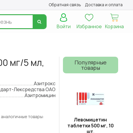
Обратная связь
Доставка и оплата
Войти
Избранное
Корзина
00 мг/5 мл,
Популярные
товары
Азитрокс
дарт-Лексредства ОАО
Азитромицин
 аналогичные товары:
Левомицетин
таблетки 500 мг, 10
шт.