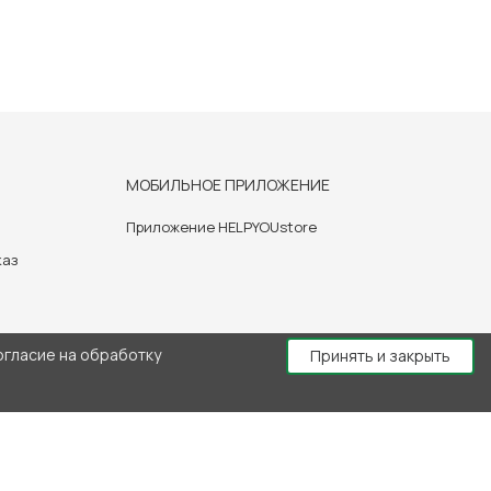
МОБИЛЬНОЕ ПРИЛОЖЕНИЕ
Приложение HELPYOUstore
каз
огласие на обработку
Принять и закрыть
й консультации врача.