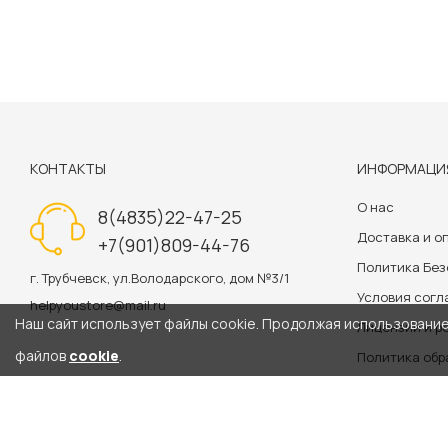
КОНТАКТЫ
ИНФОРМАЦИ
О нас
8(4835)22-47-25
Доставка и о
+7(901)809-44-76
Политика Бе
г. Трубчевск, ул.Володарского, дом №3/1
Условия сог
helpyoustore@mail.ru
Наш сайт использует файлы cookie. Продолжая использование 
Лицензии и р
файлов
cookie
.
Политика обр
Информация на сайте 