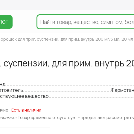
ЛОГ
орошок для приг. суспензии, для прим. внутрь 200 мг/5 мл, 20 мл
 суспензии, для прим. внутрь 2
нд
отовитель
Фармстан
ствующее вещество
ичие:
Есть в наличии
иняемся:
Товар временно отсутствует - предлагаем рассмотреть