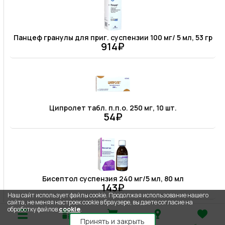
Панцеф гранулы для приг. суспензии 100 мг/ 5 мл, 53 гр
914₽
Ципролет табл. п.п.о. 250 мг, 10 шт.
54₽
Бисептол суспензия 240 мг/5 мл, 80 мл
143₽
Наш сайт использует файлы cookie. Продолжая использование нашего
сайта, не меняя настроек cookie в браузере, вы даете согласие на
обработку файлов
cookie
.
Принять и закрыть