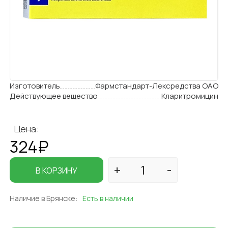
Изготовитель
Фармстандарт-Лексредства ОАО
Действующее вещество
Кларитромицин
Цена:
324₽
В КОРЗИНУ
Наличие в Брянске:
Есть в наличии