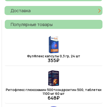
Доставка
Популярные товары
ФулФлекс капсулы 0,3 гр, 24 шт
355₽
Ритофлекс глюкозамин 500+хондроитин 500, таблетки
1100 мг 60 шт
648₽