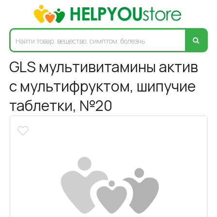
GLS мультивитамины актив
с мультифруктом, шипучие
таблетки, №20