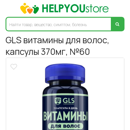
GLS витамины для волос,
капсулы 370мг, №60