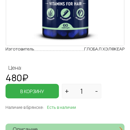
Изготовитель
ГЛОБАЛ ХЭЛФКЕАР
Цена:
480₽
В КОРЗИНУ
Наличие в Брянске:
Есть в наличии
Описание