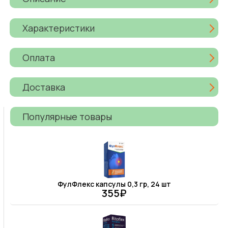
Характеристики
Оплата
Доставка
Популярные товары
ФулФлекс капсулы 0,3 гр, 24 шт
355₽