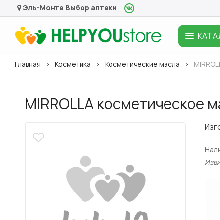
Эль-Монте
Выбор аптеки
КАТА
Главная
Косметика
Косметические масла
MIRROLL
MIRROLLA косметическое ма
Изг
Нал
Изв