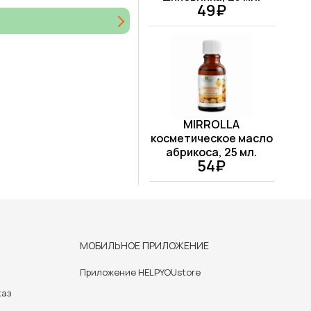
49₽
MIRROLLA
косметическое масло
абрикоса, 25 мл.
54₽
МОБИЛЬНОЕ ПРИЛОЖЕНИЕ
Приложение HELPYOUstore
каз