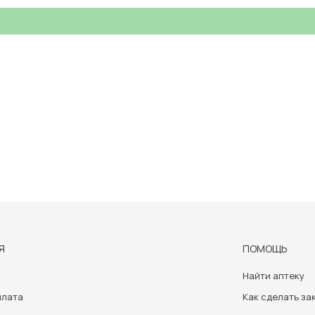
Я
ПОМОЩЬ
Найти аптеку
плата
Как сделать за