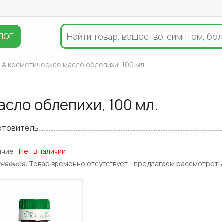
ЛОГ
A косметическое масло облепихи, 100 мл.
сло облепихи, 100 мл.
отовитель
ичие:
Нет в наличии
иняемся:
Товар временно отсутствует - предлагаем рассмотреть