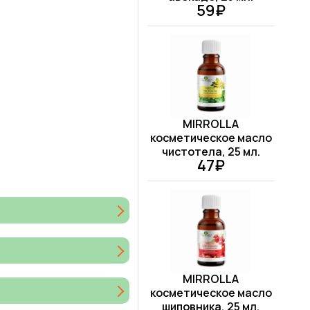
59₽
MIRROLLA
косметическое масло
чистотела, 25 мл.
47₽
MIRROLLA
косметическое масло
шиповника, 25 мл.