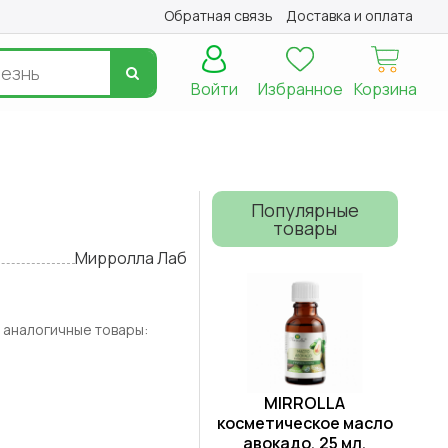
Обратная связь
Доставка и оплата
Войти
Избранное
Корзина
Популярные
товары
Мирролла Лаб
 аналогичные товары:
MIRROLLA
косметическое масло
авокадо, 25 мл.