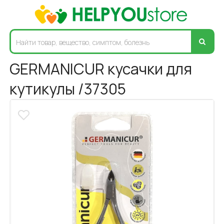
GERMANICUR кусачки для
кутикулы /37305