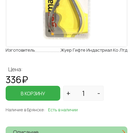
Изготовитель
Жуер Гифте Индастриал Ко Лтд
Цена:
336₽
В КОРЗИНУ
Наличие в Брянске:
Есть в наличии
Описание