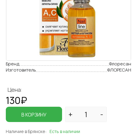
Бренд
Флоресан
Изготовитель
ФЛОРЕСАН
Цена:
130₽
В КОРЗИНУ
Наличие в Брянске:
Есть в наличии