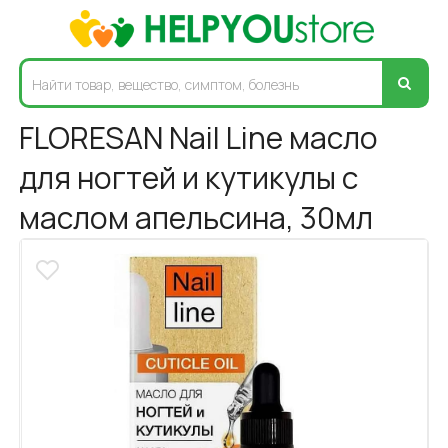
FLORESAN Nail Line масло
для ногтей и кутикулы с
маслом апельсина, 30мл