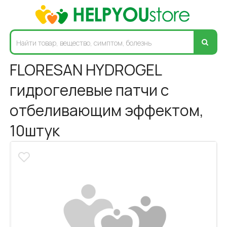
FLORESAN HYDROGEL
гидрогелевые патчи с
отбеливающим эффектом,
10штук