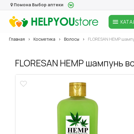
Помона
Выбор аптеки
КАТА
Главная
Косметика
Волосы
FLORESAN HEMP шампу
FLORESAN HEMP шампунь в