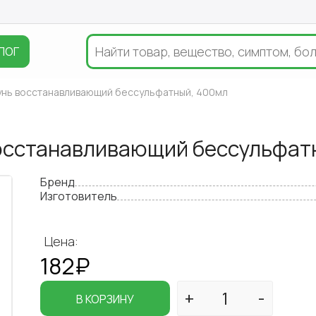
ЛОГ
нь восстанавливающий бессульфатный, 400мл
осстанавливающий бессульфат
Бренд
Изготовитель
Цена:
182₽
В КОРЗИНУ