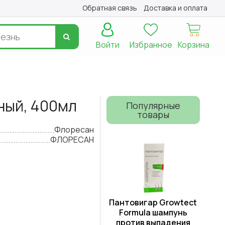
Обратная связь
Доставка и оплата
Войти
Избранное
Корзина
ный, 400мл
Популярные
товары
Флоресан
ФЛОРЕСАН
Пантовигар Growtect
Formula шампунь
против выпадения