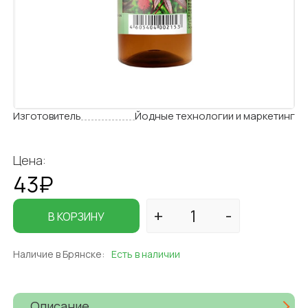
Изготовитель
Йодные технологии и маркетинг
Цена:
43₽
В КОРЗИНУ
Наличие в Брянске:
Есть в наличии
Описание