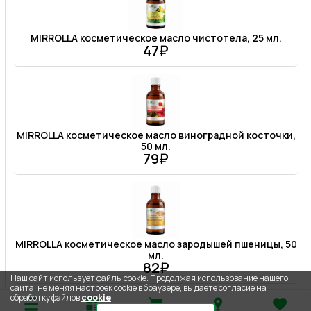
MIRROLLA косметическое масло чистотела, 25 мл.
47₽
MIRROLLA косметическое масло виноградной косточки,
50 мл.
79₽
MIRROLLA косметическое масло зародышей пшеницы, 50
мл.
82₽
Наш сайт использует файлы cookie. Продолжая использование нашего
сайта, не меняя настроек cookie в браузере, вы даете согласие на
обработку файлов
cookie
.