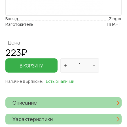
Бренд
Zinger
Изготовитель
ПЛАНТ
Цена:
223₽
В КОРЗИНУ
Наличие в Брянске:
Есть в наличии
Описание
Характеристики