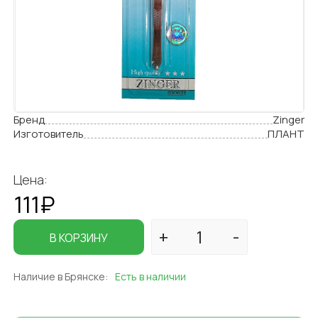
Бренд
Zinger
Изготовитель
ПЛАНТ
Цена:
111₽
В КОРЗИНУ
Наличие в Брянске:
Есть в наличии