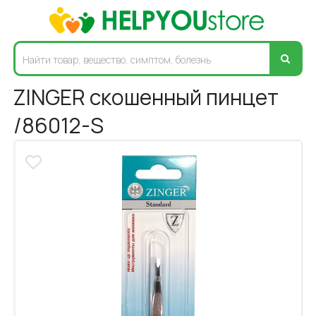
ZINGER скошенный пинцет
/86012-S