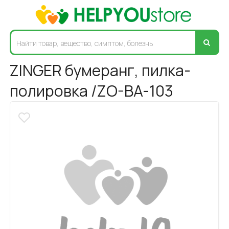
ZINGER бумеранг, пилка-
полировка /ZO-BA-103