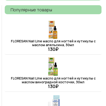
Популярные товары
FLORESAN Nail Line масло для ногтей и кутикулы с
маслом апельсина, 30мл
130₽
FLORESAN Nail Line масло для ногтей и кутикулы с
маслом виноградной косточки, 30мл
130₽