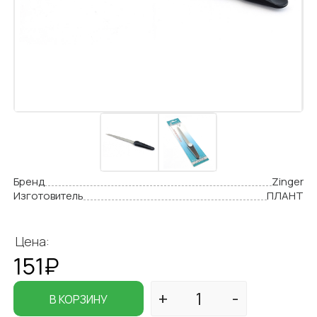
Бренд
Zinger
Изготовитель
ПЛАНТ
Цена:
151₽
В КОРЗИНУ