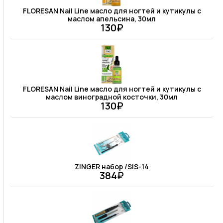
FLORESAN Nail Line масло для ногтей и кутикулы с
маслом апельсина, 30мл
130₽
FLORESAN Nail Line масло для ногтей и кутикулы с
маслом виноградной косточки, 30мл
130₽
ZINGER набор /SIS-14
384₽