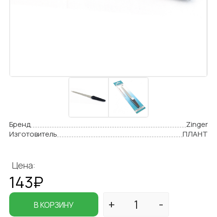
Бренд
Zinger
Изготовитель
ПЛАНТ
Цена:
143₽
В КОРЗИНУ