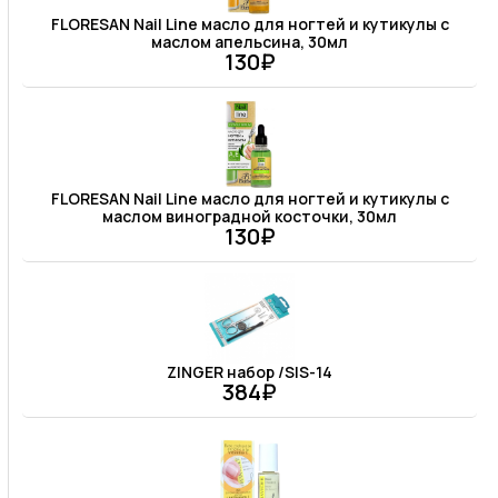
FLORESAN Nail Line масло для ногтей и кутикулы с
маслом апельсина, 30мл
130₽
FLORESAN Nail Line масло для ногтей и кутикулы с
маслом виноградной косточки, 30мл
130₽
ZINGER набор /SIS-14
384₽