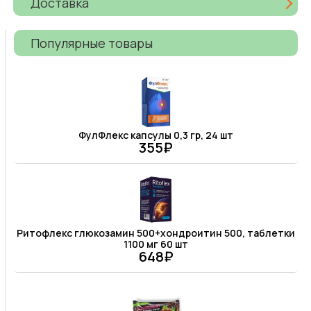
Доставка
Популярные товары
ФулФлекс капсулы 0,3 гр, 24 шт
355₽
Ритофлекс глюкозамин 500+хондроитин 500, таблетки
1100 мг 60 шт
648₽