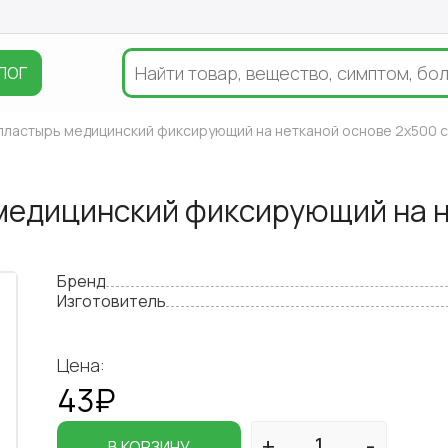
ЛОГ
опластырь медицинский фиксирующий на нетканой основе 2x500 
 медицинский фиксирующий на 
Бренд
Изготовитель
Цена:
43₽
В КОРЗИНУ