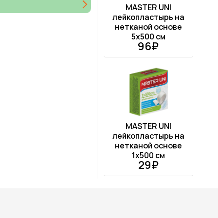
MASTER UNI
лейкопластырь на
нетканой основе
5x500 см
96₽
MASTER UNI
лейкопластырь на
нетканой основе
1x500 см
29₽