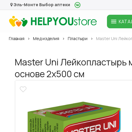
Эль-Монте
Выбор аптеки
КАТА
Главная
Мед изделия
Пластыри
Master Uni Лейк
Master Uni Лейкопластырь
основе 2x500 см