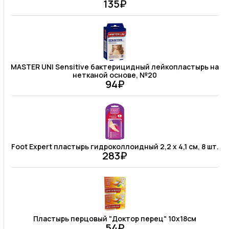
135₽
MASTER UNI Sensitive бактерицидный лейкопластырь на
нетканой основе, №20
94₽
Foot Expert пластырь гидроколлоидный 2,2 х 4,1 см, 8 шт.
283₽
Пластырь перцовый "Доктор перец" 10x18см
54₽