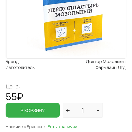
Бренд
Доктор Мозолькин
Изготовитель
Фармлайн Лтд.
Цена:
55₽
В КОРЗИНУ
Наличие в Брянске:
Есть в наличии