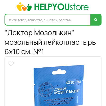
"Доктор Мозолькин"
мозольный лейкопластырь
6х10 см, №1