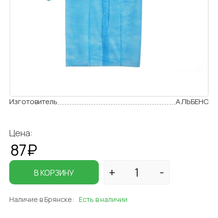
Изготовитель
АЛЬБЕНС
Цена:
87₽
В КОРЗИНУ
Наличие в Брянске:
Есть в наличии