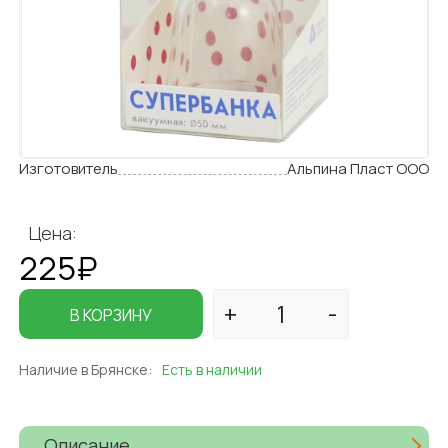
Изготовитель
Альпина Пласт ООО
Цена:
225₽
В КОРЗИНУ
Наличие в Брянске:
Есть в наличии
Описание