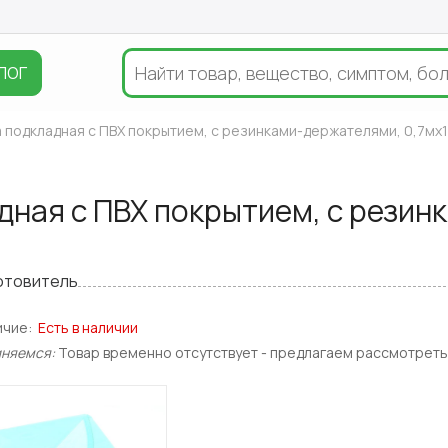
ЛОГ
а подкладная с ПВХ покрытием, с резинками-держателями, 0,7мх
дная с ПВХ покрытием, с резин
отовитель
ичие:
Есть в наличии
иняемся:
Товар временно отсутствует - предлагаем рассмотреть