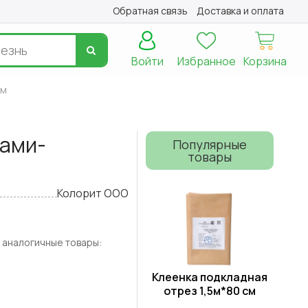
Обратная связь
Доставка и оплата
Войти
Избранное
Корзина
1м
ками-
Популярные
товары
Колорит ООО
 аналогичные товары:
Клеенка подкладная
отрез 1,5м*80 см