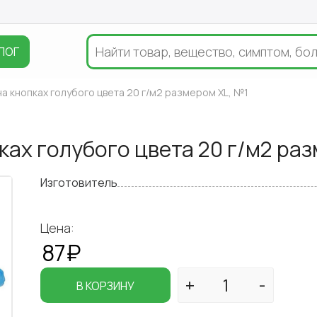
ЛОГ
а кнопках голубого цвета 20 г/м2 размером XL, №1
ках голубого цвета 20 г/м2 ра
Изготовитель
Цена:
87₽
В КОРЗИНУ