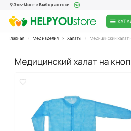
Эль-Монте
Выбор аптеки
КАТА
Главная
Мед изделия
Халаты
Медицинский халат н
Медицинский халат на кноп