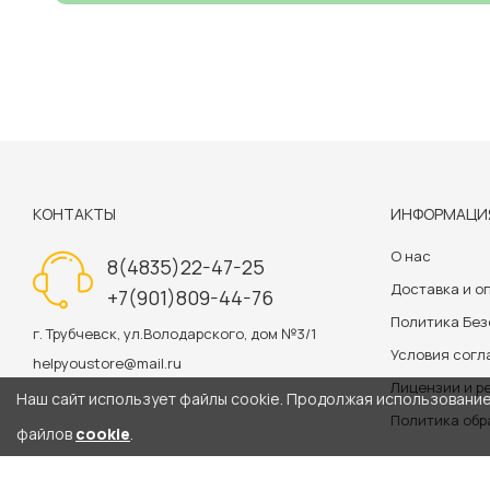
КОНТАКТЫ
ИНФОРМАЦИ
О нас
8(4835)22-47-25
Доставка и о
+7(901)809-44-76
Политика Бе
г. Трубчевск, ул.Володарского, дом №3/1
Условия сог
helpyoustore@mail.ru
Лицензии и р
Наш сайт использует файлы cookie. Продолжая использование 
Политика обр
файлов
cookie
.
Информация на сайте 