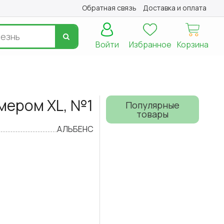
Обратная связь
Доставка и оплата
Войти
Избранное
Корзина
змером XL, №1
Популярные
товары
АЛЬБЕНС