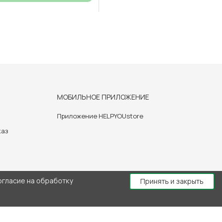
МОБИЛЬНОЕ ПРИЛОЖЕНИЕ
Приложение HELPYOUstore
каз
огласие на обработку
Принять и закрыть
й консультации врача.