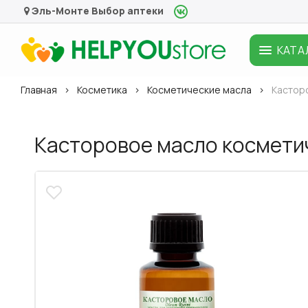
Эль-Монте
Выбор аптеки
КАТА
Главная
Косметика
Косметические масла
Кастор
Касторовое масло космети