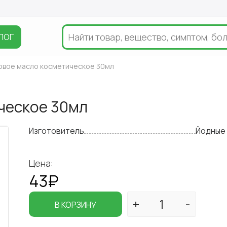
ЛОГ
овое масло косметическое 30мл
ческое 30мл
Изготовитель
Йодные 
Цена:
43₽
В КОРЗИНУ