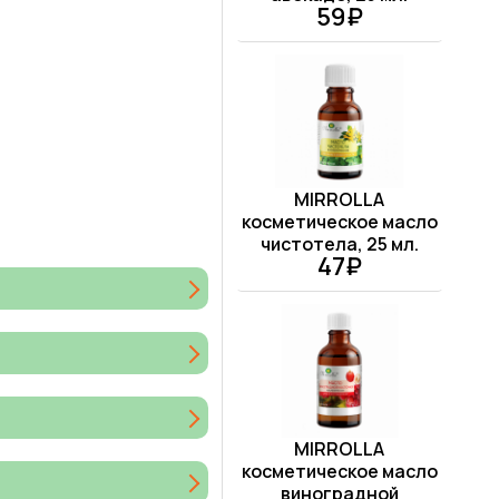
59₽
MIRROLLA
косметическое масло
чистотела, 25 мл.
47₽
MIRROLLA
косметическое масло
виноградной