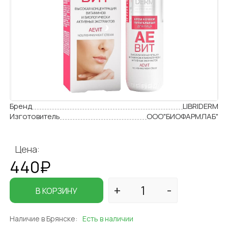
Бренд
LIBRIDERM
Изготовитель
ООО"БИОФАРМЛАБ"
Цена:
440₽
В КОРЗИНУ
Наличие в Брянске:
Есть в наличии