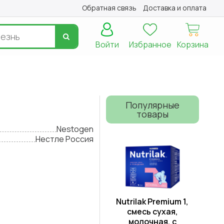
Обратная связь
Доставка и оплата
Войти
Избранное
Корзина
Популярные
товары
Nestogen
Нестле Россия
Nutrilak Premium 1,
смесь сухая,
молочная, с