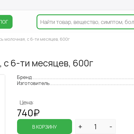
ЛОГ
ь молочная, с 6-ти месяцев, 600г
 с 6-ти месяцев, 600г
Бренд
Изготовитель
Цена:
740₽
В КОРЗИНУ