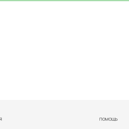
Я
ПОМОЩЬ