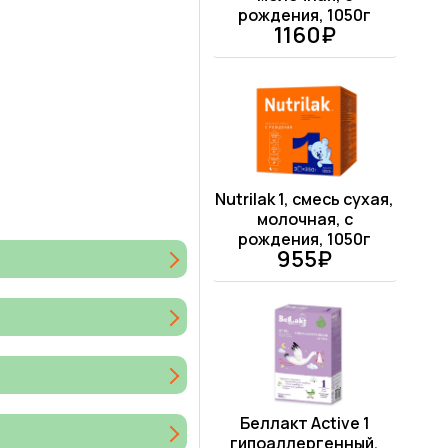
рождения, 1050г
1160₽
Nutrilak 1, смесь сухая,
молочная, с
рождения, 1050г
955₽
Беллакт Active 1
гипоаллергенный,