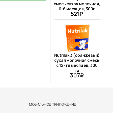
смесь сухая молочная,
0-6 месяцев, 300г
521₽
Nutrilak 3 (оранжевый)
сухая молочная смесь
с 12-ти месяцев, 300
гр
307₽
МОБИЛЬНОЕ ПРИЛОЖЕНИЕ