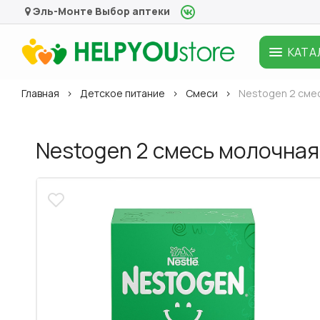
Эль-Монте
Выбор аптеки
КАТА
Главная
Детское питание
Смеси
Nestogen 2 смес
Nestogen 2 смесь молочная,