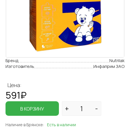
Бренд
Nutrilak
Изготовитель
Инфаприм ЗАО
Цена:
591₽
В КОРЗИНУ
Наличие в Брянске:
Есть в наличии