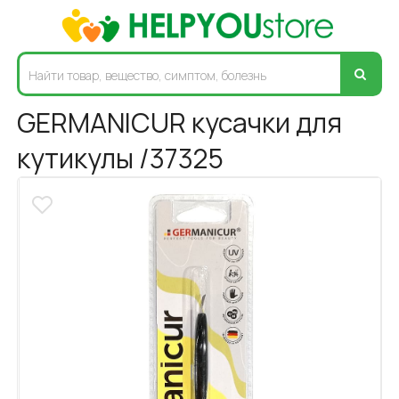
GERMANICUR кусачки для
кутикулы /37325