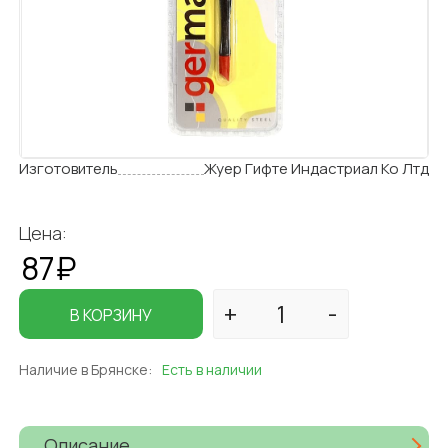
Изготовитель
Жуер Гифте Индастриал Ко Лтд
Цена:
87₽
В КОРЗИНУ
Наличие в Брянске:
Есть в наличии
Описание