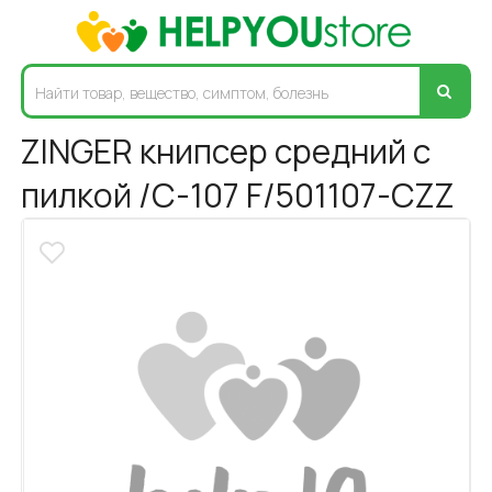
ZINGER книпсер средний с
пилкой /C-107 F/501107-CZZ