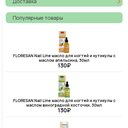
Доставка
Популярные товары
FLORESAN Nail Line масло для ногтей и кутикулы с
маслом апельсина, 30мл
130₽
FLORESAN Nail Line масло для ногтей и кутикулы с
маслом виноградной косточки, 30мл
130₽