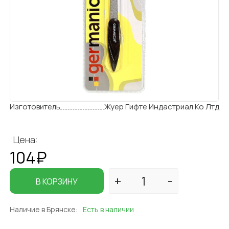
Изготовитель
Жуер Гифте Индастриал Ко Лтд
Цена:
104₽
В КОРЗИНУ
Наличие в Брянске:
Есть в наличии