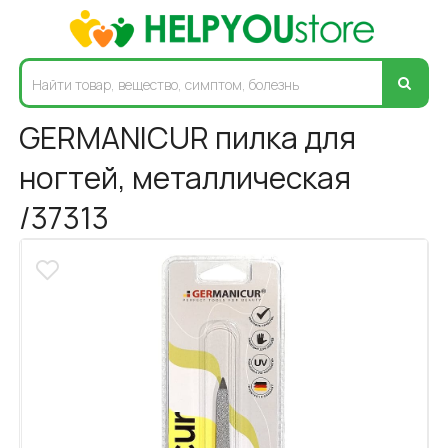
GERMANICUR пилка для
ногтей, металлическая
/37313