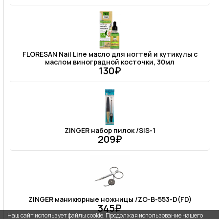
FLORESAN Nail Line масло для ногтей и кутикулы с
маслом виноградной косточки, 30мл
130₽
ZINGER набор пилок /SIS-1
209₽
ZINGER маникюрные ножницы /ZO-B-553-D(FD)
345₽
Наш сайт использует файлы cookie. Продолжая использование нашего