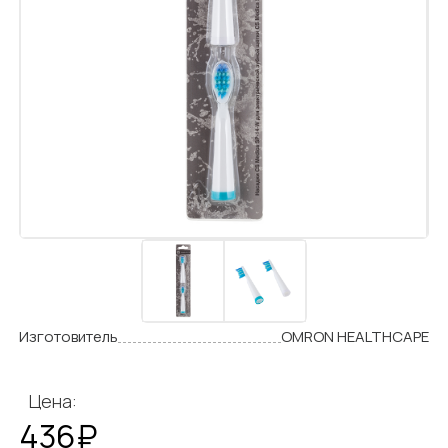
Изготовитель
OMRON HEALTHCAPE
Цена:
436₽