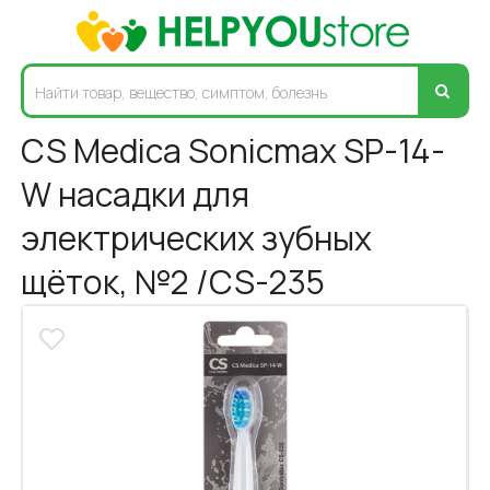
CS Medica Sonicmax SP-14-
W насадки для
электрических зубных
щёток, №2 /CS-235