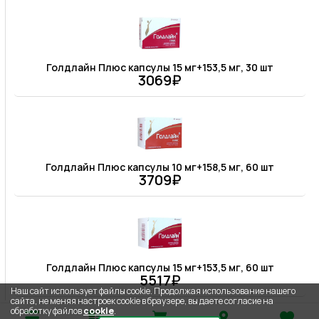
Голдлайн Плюс капсулы 15 мг+153,5 мг, 30 шт
3069₽
Голдлайн Плюс капсулы 10 мг+158,5 мг, 60 шт
3709₽
Голдлайн Плюс капсулы 15 мг+153,5 мг, 60 шт
5517₽
Наш сайт использует файлы cookie. Продолжая использование нашего
сайта, не меняя настроек cookie в браузере, вы даете согласие на
обработку файлов
cookie
.