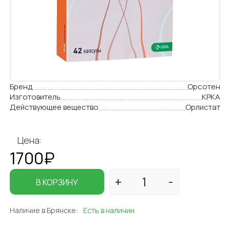
Бренд
Орсотен
Изготовитель
КРКА
Действующее вещество
Орлистат
Цена:
1700₽
В КОРЗИНУ
Наличие в Брянске:
Есть в наличии