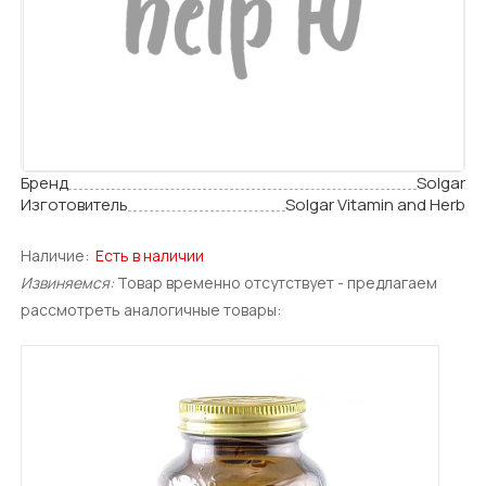
Бренд
Solgar
Изготовитель
Solgar Vitamin and Herb
Наличие:
Есть в наличии
Извиняемся:
Товар временно отсутствует - предлагаем
рассмотреть аналогичные товары: