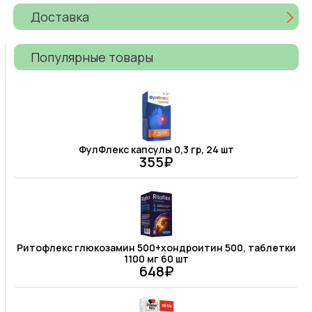
Доставка
Популярные товары
ФулФлекс капсулы 0,3 гр, 24 шт
355₽
Ритофлекс глюкозамин 500+хондроитин 500, таблетки
1100 мг 60 шт
648₽