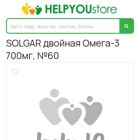
SOLGAR двойная Омега-3
700мг, №60