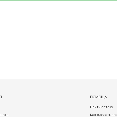
Я
ПОМОЩЬ
Найти аптеку
плата
Как сделать за