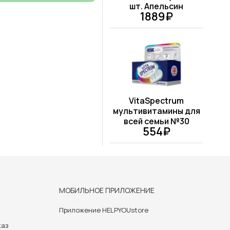
шт. Апельсин
1889₽
VitaSpectrum
мультивитамины для
всей семьи №30
554₽
МОБИЛЬНОЕ ПРИЛОЖЕНИЕ
Приложение HELPYOUstore
каз