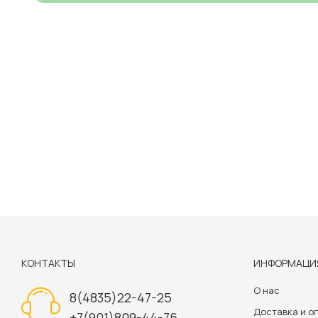
КОНТАКТЫ
ИНФОРМАЦИ
О нас
8(4835)22-47-25
Доставка и о
+7(901)809-44-76