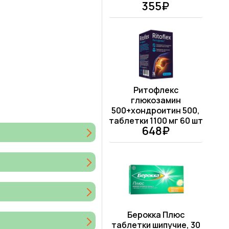
355₽
Ритофлекс
глюкозамин
500+хондроитин 500,
таблетки 1100 мг 60 шт
648₽
Берокка Плюс
таблетки шипучие, 30