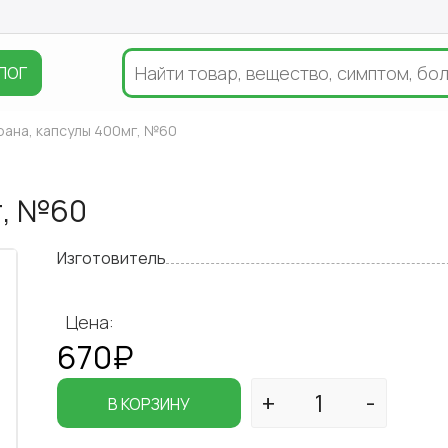
ЛОГ
рана, капсулы 400мг, №60
г, №60
Изготовитель
Цена:
670₽
В КОРЗИНУ