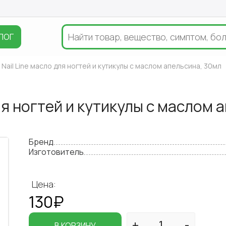
ЛОГ
Nail Line масло для ногтей и кутикулы с маслом апельсина, 30мл
ля ногтей и кутикулы с маслом 
Бренд
Изготовитель
Цена:
130₽
В КОРЗИНУ