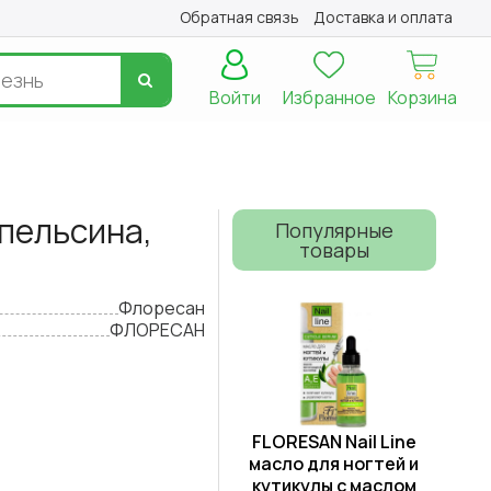
Обратная связь
Доставка и оплата
Войти
Избранное
Корзина
апельсина,
Популярные
товары
Флоресан
ФЛОРЕСАН
FLORESAN Nail Line
масло для ногтей и
кутикулы с маслом