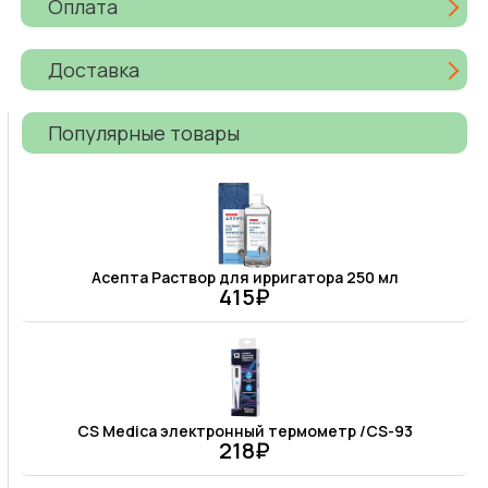
Оплата
Доставка
Популярные товары
Асепта Раствор для ирригатора 250 мл
415₽
CS Medica электронный термометр /CS-93
218₽