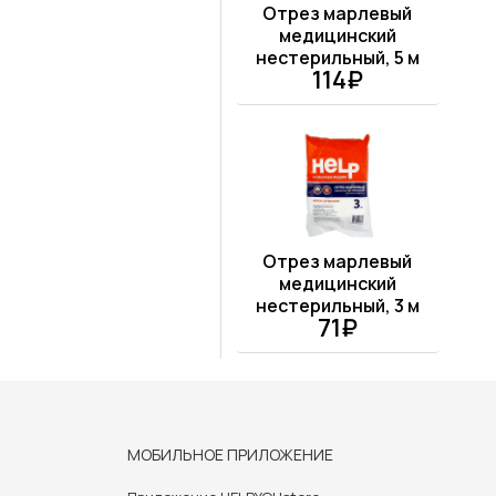
Отрез марлевый
медицинский
нестерильный, 5 м
114₽
Отрез марлевый
медицинский
нестерильный, 3 м
71₽
МОБИЛЬНОЕ ПРИЛОЖЕНИЕ