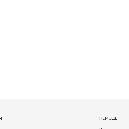
Я
ПОМОЩЬ