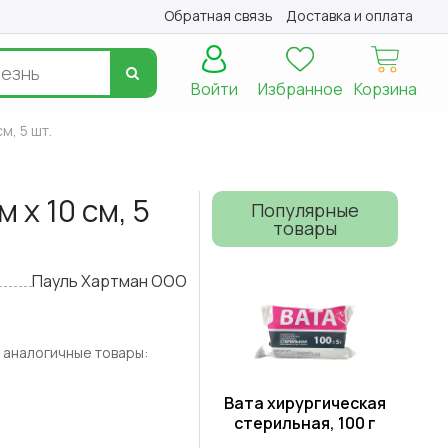
Обратная связь
Доставка и оплата
Войти
Избранное
Корзина
м, 5 шт.
 х 10 см, 5
Популярные
товары
Пауль Хартман ООО
 аналогичные товары:
Вата хирургическая
стерильная, 100 г