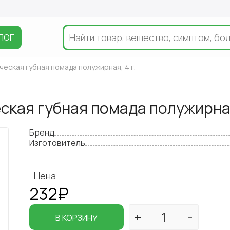
ЛОГ
ческая губная помада полужирная, 4 г.
ская губная помада полужирная
Бренд
Изготовитель
Цена:
232₽
В КОРЗИНУ